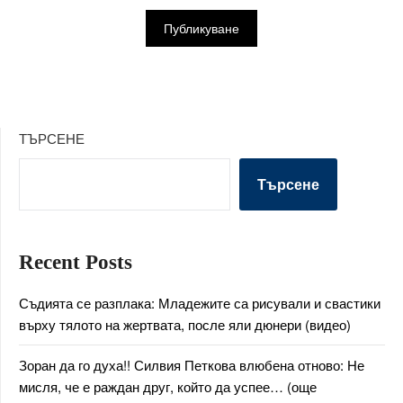
ТЪРСЕНЕ
Търсене
Recent Posts
Съдията се разплака: Младежите са рисували и свастики
върху тялото на жертвата, после яли дюнери (видео)
Зоран да го духа!! Силвия Петкова влюбена отново: Не
мисля, че е раждан друг, който да успее… (още