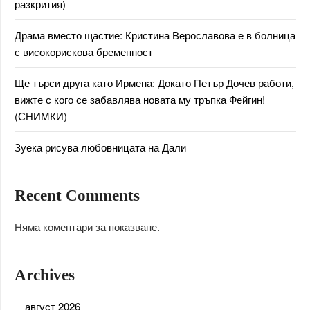
разкрития)
Драма вместо щастие: Кристина Верославова е в болница
с високорискова бременност
Ще търси друга като Ирмена: Докато Петър Дочев работи,
вижте с кого се забавлява новата му тръпка Фейгин!
(СНИМКИ)
Зуека рисува любовницата на Дали
Recent Comments
Няма коментари за показване.
Archives
август 2026