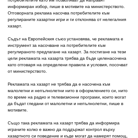
информиран избор, пише в мотивите на министерството.
Отговорната реклама насочва потребителите към
регулираните хазартни игри и ги отклонява от нелегалния
хазарт.
Съдът на Европейския съюз установява, че рекламата е
инструмент за насочване на потребителите към
регулираното предлагане на хазарт. За постигане на тези
цели рекламата на хазарта трябва да бъде целенасочена
като отговаря на определени правила и условия, посочват
от министерството.
Рекламата на хазарт не трябва да е насочена към
малолетни и непълнолетни нито в оформлението си, нито
по време на радио и телевизионни програми, които могат
да бъдат гледани от малолетни и непълнолетни, пише в
мотивите.
Също така рекламата на хазарт трябва да информира
играчите колко е важно да поддържат контрол върху
хазартното си поведение и къде могат да намерят помощ,