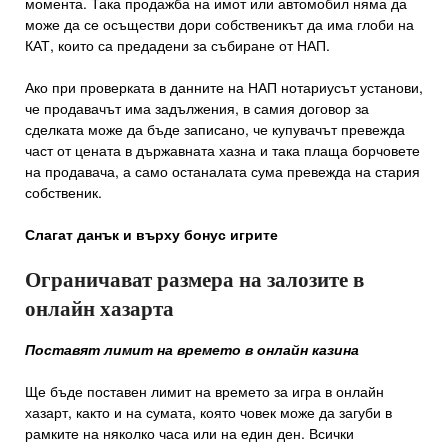
момента. Така продажба на имот или автомобил няма да
може да се осъществи дори собственикът да има глоби на
КАТ, които са предадени за събиране от НАП.
Ако при проверката в данните на НАП нотариусът установи,
че продавачът има задължения, в самия договор за
сделката може да бъде записано, че купувачът превежда
част от цената в държавната хазна и така плаща борчовете
на продавача, а само останалата сума превежда на стария
собственик.
Слагат данък и върху бонус игрите
Ограничават размера на залозите в
онлайн хазарта
Поставят лимит на времето в онлайн казина
Ще бъде поставен лимит на времето за игра в онлайн
хазарт, както и на сумата, която човек може да загуби в
рамките на няколко часа или на един ден. Всички