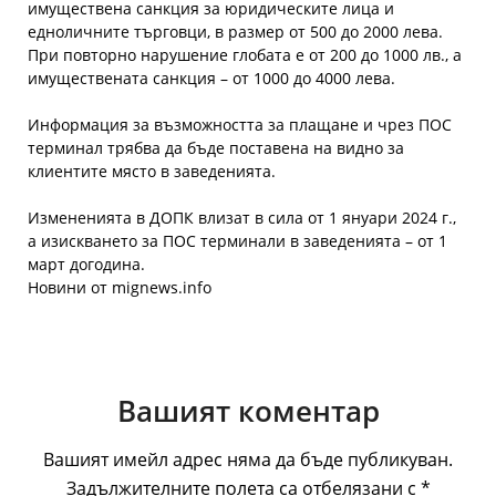
имуществена санкция за юридическите лица и
едноличните търговци, в размер от 500 до 2000 лева.
При повторно нарушение глобата е от 200 до 1000 лв., а
имуществената санкция – от 1000 до 4000 лева.
Информация за възможността за плащане и чрез ПОС
терминал трябва да бъде поставена на видно за
клиентите място в заведенията.
Измененията в ДОПК влизат в сила от 1 януари 2024 г.,
а изискването за ПОС терминали в заведенията – от 1
март догодина.
Новини от mignews.info
Вашият коментар
Вашият имейл адрес няма да бъде публикуван.
Задължителните полета са отбелязани с
*