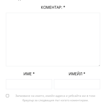
КОМЕНТАР:
*
ИМЕ
*
ИМЕЙЛ
*
Запазване на името, имейл адреса и уебсайта ми в този
браузър за следващия път когато коментирам.