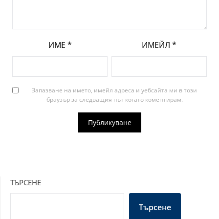
ИМЕ
*
ИМЕЙЛ
*
Запазване на името, имейл адреса и уебсайта ми в този
браузър за следващия път когато коментирам.
ТЪРСЕНЕ
Търсене