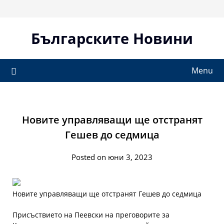
Skip
to
content
Българските Новини
Menu
Новите управляващи ще отстранят
Гешев до седмица
Posted on юни 3, 2023
Новите управляващи ще отстранят Гешев до седмица
Присъствието на Пеевски на преговорите за