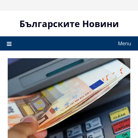
Skip
to
content
Българските Новини
Menu