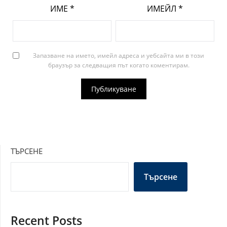
ИМЕ
*
ИМЕЙЛ
*
Запазване на името, имейл адреса и уебсайта ми в този
браузър за следващия път когато коментирам.
ТЪРСЕНЕ
Търсене
Recent Posts