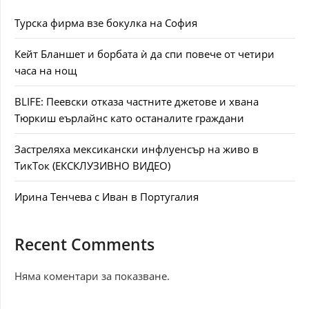
Турска фирма взе бокулка на София
Кейт Бланшет и борбата ѝ да спи повече от четири
часа на нощ
BLIFE: Пеевски отказа частните джетове и хвана
Тюркиш еърлайнс като останалите граждани
Застреляха мексикански инфлуенсър на живо в
ТикТок (ЕКСКЛУЗИВНО ВИДЕО)
Ирина Тенчева с Иван в Португалия
Recent Comments
Няма коментари за показване.