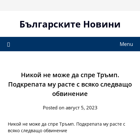
Skip
to
content
Българските Новини
Menu
Никой не може да спре Тръмп.
Подкрепата му расте с всяко следващо
обвинение
Posted on август 5, 2023
Никой не може да спре Тръмп. Подкрепата му расте с
всяко следващо обвинение