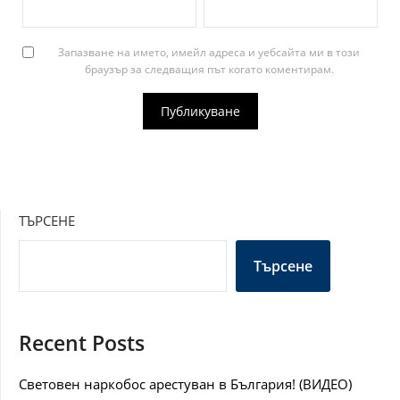
Запазване на името, имейл адреса и уебсайта ми в този
браузър за следващия път когато коментирам.
ТЪРСЕНЕ
Търсене
Recent Posts
Световен наркобос арестуван в България! (ВИДЕО)