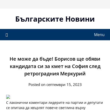
Skip
to
content
Българските Новини
Menu
Не може да бъде! Борисов ще обяви
кандидата си за кмет на София след
ретроградния Меркурий
Posted on септември 15, 2023
С лаконични коментари лидерите на партии и депутати
се опитаха да хвърлят повече светлина върху