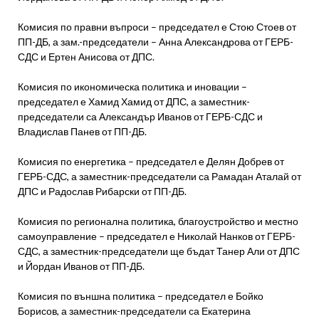
Комисия по правни въпроси – председател е Стою Стоев от
ПП-ДБ, а зам.-председатели – Анна Александрова от ГЕРБ-
СДС и Ертен Анисова от ДПС.
Комисия по икономическа политика и иновации –
председател е Хамид Хамид от ДПС, а заместник-
председатели са Александър Иванов от ГЕРБ-СДС и
Владислав Панев от ПП-ДБ.
Комисия по енергетика – председател е Делян Добрев от
ГЕРБ-СДС, а заместник-председатели са Рамадан Аталай от
ДПС и Радослав Рибарски от ПП-ДБ.
Комисия по регионална политика, благоустройство и местно
самоуправление – председател е Николай Нанков от ГЕРБ-
СДС, а заместник-председатели ще бъдат Танер Али от ДПС
и Йордан Иванов от ПП-ДБ.
Комисия по външна политика – председател е Бойко
Борисов, а заместник-председатели са Екатерина