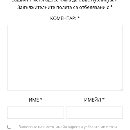
Задължителните полета са отбелязани с
*
КОМЕНТАР:
*
ИМЕ
*
ИМЕЙЛ
*
Запазване на името, имейл адреса и уебсайта ми в този