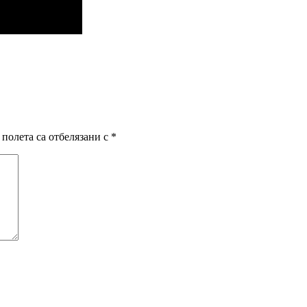
полета са отбелязани с
*