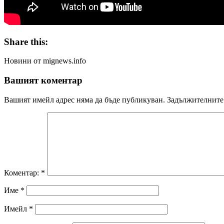
Share this:
Новини от mignews.info
Вашият коментар
Вашият имейл адрес няма да бъде публикуван.
Задължителните 
Коментар:
*
Име
*
Имейл
*