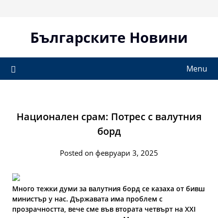
Skip
to
content
Българските Новини
Menu
Национален срам: Потрес с валутния
борд
Posted on февруари 3, 2025
Много тежки думи за валутния борд се казаха от бивш
министър у нас. Държавата има проблем с
прозрачността, вече сме във втората четвърт на XXI