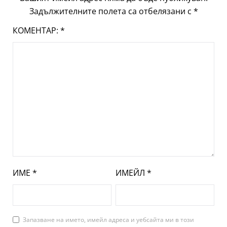
Задължителните полета са отбелязани с
*
КОМЕНТАР:
*
ИМЕ
*
ИМЕЙЛ
*
Запазване на името, имейл адреса и уебсайта ми в този