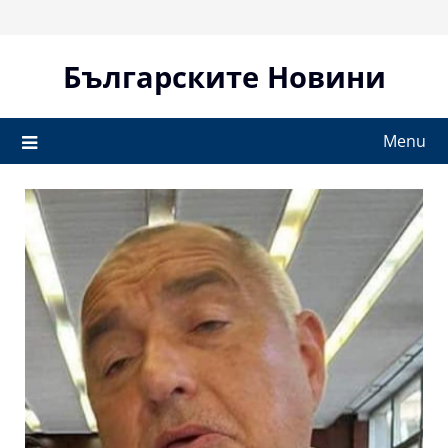
Skip
to
content
Българските Новини
Menu