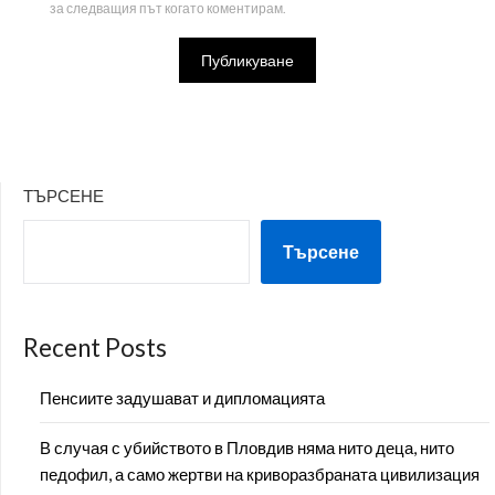
за следващия път когато коментирам.
ТЪРСЕНЕ
Търсене
Recent Posts
Пенсиите задушават и дипломацията
В случая с убийството в Пловдив няма нито деца, нито
педофил, а само жертви на криворазбраната цивилизация