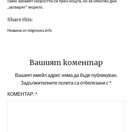
само забавят скоростта си през нощта, но за няколко дни
„затварят“ морето.
Share this:
Новини от mignews.info
Вашият коментар
Вашият имейл адрес няма да бъде публикуван.
Задължителните полета са отбелязани с
*
КОМЕНТАР:
*