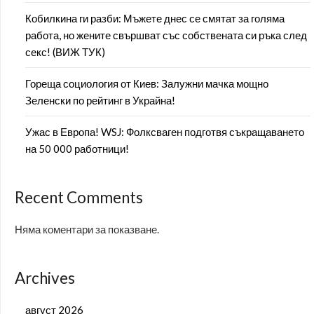
Кобилкина ги разби: Мъжете днес се смятат за голяма
работа, но жените свършват със собствената си ръка след
секс! (ВИЖ ТУК)
Гореща социология от Киев: Залужни мачка мощно
Зеленски по рейтинг в Украйна!
Ужас в Европа! WSJ: Фолксваген подготвя съкращаването
на 50 000 работници!
Recent Comments
Няма коментари за показване.
Archives
август 2026