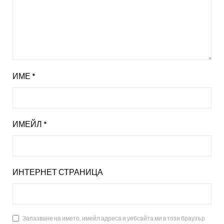
ИМЕ
*
ИМЕЙЛ
*
ИНТЕРНЕТ СТРАНИЦА
Запазване на името, имейл адреса и уебсайта ми в този браузър