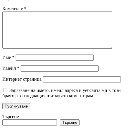
Коментар:
*
Име
*
Имейл
*
Интернет страница
Запазване на името, имейл адреса и уебсайта ми в този
браузър за следващия път когато коментирам.
Търсене
Търсене