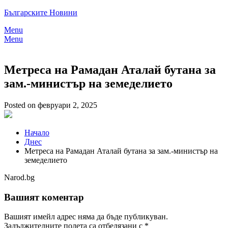
Skip
Българските Новини
to
Menu
content
Menu
Метреса на Рамадан Аталай бутана за
зам.-министър на земеделието
Posted on февруари 2, 2025
Начало
Днес
Метреса на Рамадан Аталай бутана за зам.-министър на
земеделието
Narod.bg
Вашият коментар
Вашият имейл адрес няма да бъде публикуван.
Задължителните полета са отбелязани с
*