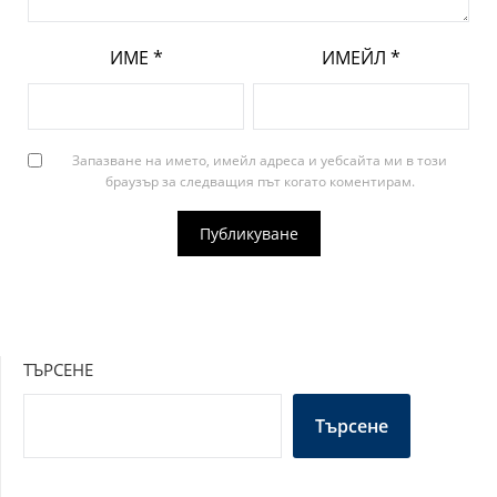
ИМЕ
*
ИМЕЙЛ
*
Запазване на името, имейл адреса и уебсайта ми в този
браузър за следващия път когато коментирам.
ТЪРСЕНЕ
Търсене