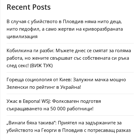
Recent Posts
В случая с убийството в Пловдив няма нито деца,
нито педофил, а само жертви на криворазбраната
цивилизация
Кобилкина ги разби: Мъжете днес се смятат за голяма
работа, но жените свършват със собствената си ръка
след секс! (ВИЖ ТУК)
Гореща социология от Киев: Залужни мачка мощно
Зеленски по рейтинг в Украйна!
Ужас в Европа! WSJ: Фолксваген подготвя
съкращаването на 50 000 работници!
„Винаги бяха такива“: Приятел на задържаните за
убийството на Георги в Пловдив с потресаващ разказ