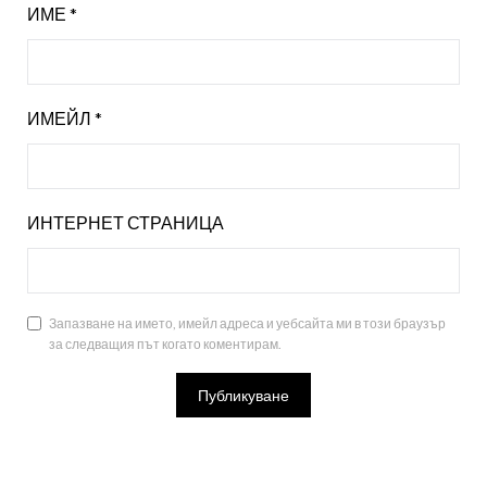
ИМЕ
*
ИМЕЙЛ
*
ИНТЕРНЕТ СТРАНИЦА
Запазване на името, имейл адреса и уебсайта ми в този браузър
за следващия път когато коментирам.