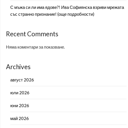
С мъжа си ли има ядове?! Ива Софиянска взриви мрежата
със странно признание! (още подробности)
Recent Comments
Няма коментари за показване.
Archives
август 2026
юли 2026
юни 2026
май 2026