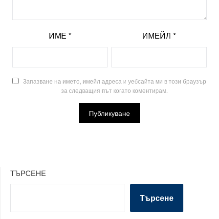
ИМЕ
*
ИМЕЙЛ
*
Запазване на името, имейл адреса и уебсайта ми в този браузър
за следващия път когато коментирам.
ТЪРСЕНЕ
Търсене