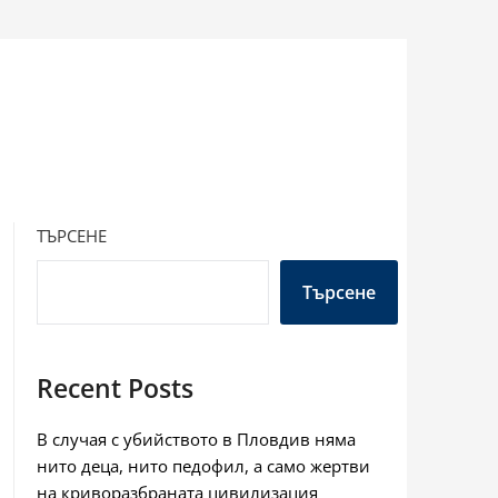
ТЪРСЕНЕ
Търсене
Recent Posts
В случая с убийството в Пловдив няма
нито деца, нито педофил, а само жертви
на криворазбраната цивилизация