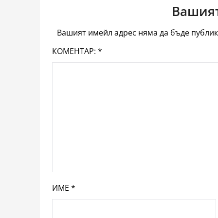
Вашият
Вашият имейл адрес няма да бъде публик
КОМЕНТАР:
*
ИМЕ
*