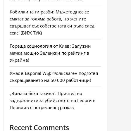
Кобилкина ги разби: Мъжете днес се
смятат за голяма работа, но жените
свършват със собствената си ръка след
секс! (ВИЖ ТУК)
Гореща социология от Киев: Залужни
мачка мощно Зеленски по рейтинг в
Украйна!
Ужас в Европа! WSJ: Фолксваген подготвя
съкращаването на 50 000 работници!
„Винаги бяха такива“: Приятел на
задържаните за убийството на Георги в
Пловдив с потресаващ разказ
Recent Comments