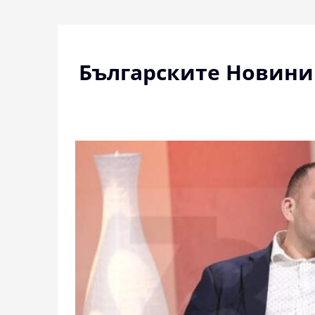
Skip
to
content
Българските Новини