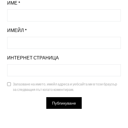
ИМЕ
*
ИМЕЙЛ
*
ИНТЕРНЕТ СТРАНИЦА
Запазване на името, имейл адреса и уебсайта ми в този браузър
за следващия път когато коментирам.