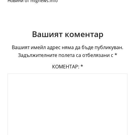
Новини от mignews.info
Вашият коментар
Вашият имейл адрес няма да бъде публикуван.
Задължителните полета са отбелязани с
*
КОМЕНТАР:
*