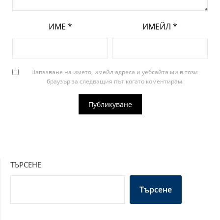
ИМЕ
*
ИМЕЙЛ
*
Запазване на името, имейл адреса и уебсайта ми в този
браузър за следващия път когато коментирам.
ТЪРСЕНЕ
Търсене