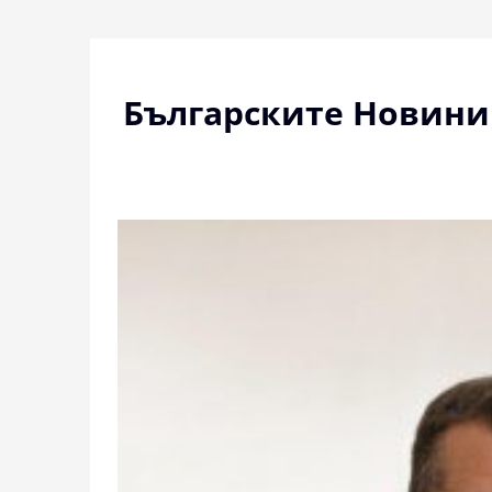
Skip
to
content
Българските Новини