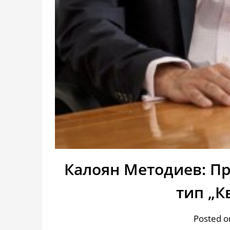
Калоян Методиев: Пр
тип „К
Posted o