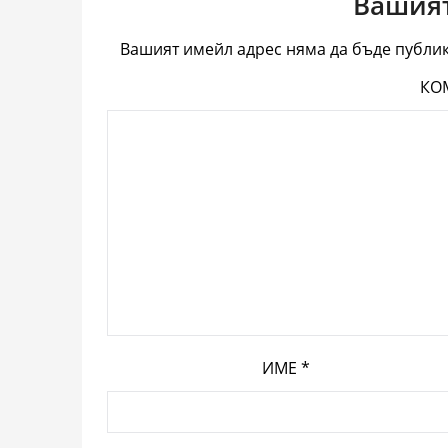
Вашият
Вашият имейл адрес няма да бъде публик
КО
ИМЕ
*