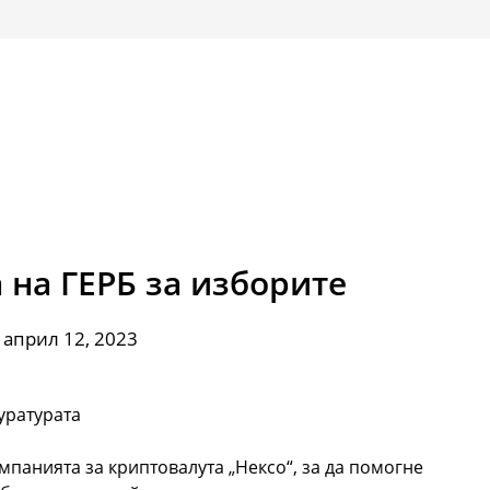
 на ГЕРБ за изборите
 април 12, 2023
уратурата
панията за криптовалута „Нексо“, за да помогне