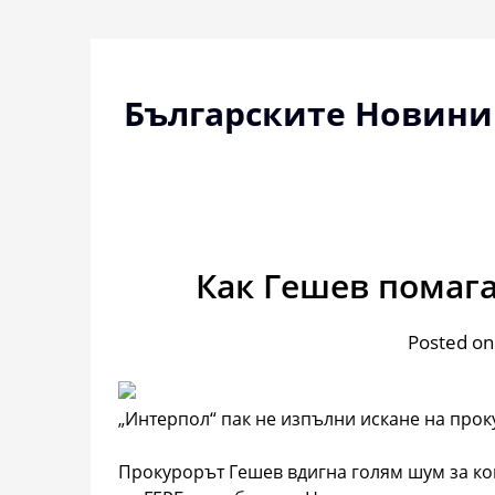
Skip
to
content
Българските Новини
Как Гешев помага
Posted on
„Интерпол“ пак не изпълни искане на прок
Прокурорът Гешев вдигна голям шум за ком