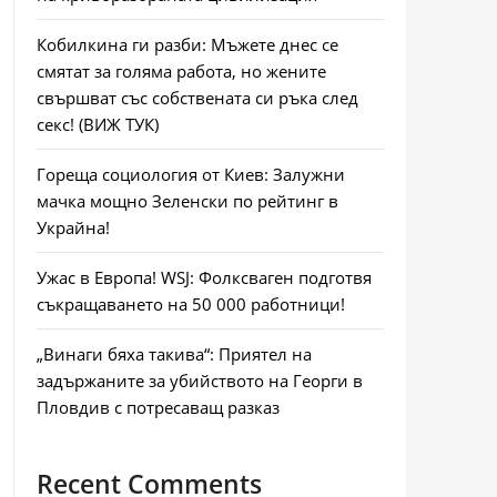
Кобилкина ги разби: Мъжете днес се
смятат за голяма работа, но жените
свършват със собствената си ръка след
секс! (ВИЖ ТУК)
Гореща социология от Киев: Залужни
мачка мощно Зеленски по рейтинг в
Украйна!
Ужас в Европа! WSJ: Фолксваген подготвя
съкращаването на 50 000 работници!
„Винаги бяха такива“: Приятел на
задържаните за убийството на Георги в
Пловдив с потресаващ разказ
Recent Comments