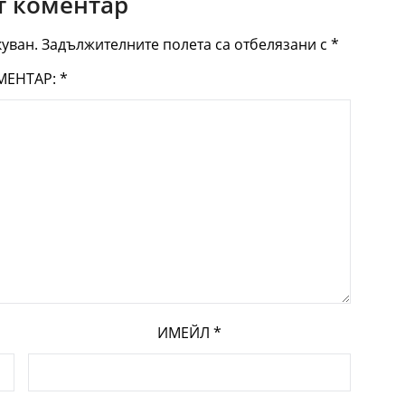
 коментар
уван.
Задължителните полета са отбелязани с
*
МЕНТАР:
*
ИМЕЙЛ
*