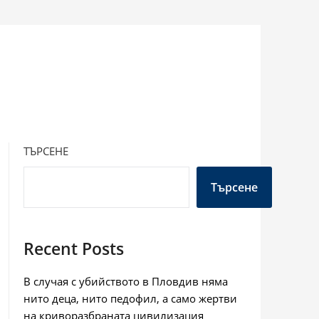
ТЪРСЕНЕ
Търсене
Recent Posts
В случая с убийството в Пловдив няма
нито деца, нито педофил, а само жертви
на криворазбраната цивилизация