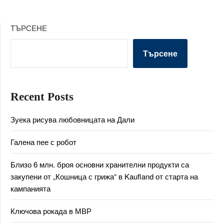
ТЪРСЕНЕ
Търсене
Recent Posts
Зуека рисува любовницата на Дали
Галена пее с робот
Близо 6 млн. броя основни хранителни продукти са
закупени от „Кошница с грижа“ в Kaufland от старта на
кампанията
Ключова рокада в МВР