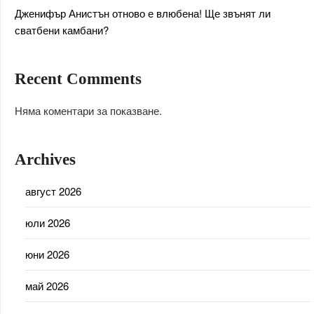
Дженифър Анистън отново е влюбена! Ще звънят ли
сватбени камбани?
Recent Comments
Няма коментари за показване.
Archives
август 2026
юли 2026
юни 2026
май 2026