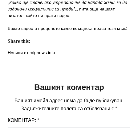
„
Какво ще стане, ако утре започне да напада жени, за да
„, пита още нашият
задоволи сексуалните си нужди?
читател, който ни прати видео.
Вижте видео и преценете какво всъщност прави този мъж:
Share this:
Новини от mignews.info
Вашият коментар
Вашият имейл адрес няма да бъде публикуван.
Задължителните полета са отбелязани с
*
КОМЕНТАР:
*