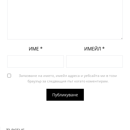
ИМЕ
*
ИМЕЙЛ
*
Запазване на името, имейл адреса и уебсайта ми в този
браузър за следващия път когато коментирам.