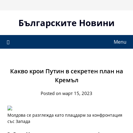
Skip
to
content
Българските Новини
Menu
Какво крои Путин в секретен план на
Кремъл
Posted on март 15, 2023
Молдова се разглежда като плацдарм за конфронтация
със Запада