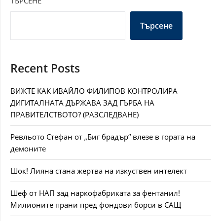
ТЪРСЕНЕ
Търсене
Recent Posts
ВИЖТЕ КАК ИВАЙЛО ФИЛИПОВ КОНТРОЛИРА
ДИГИТАЛНАТА ДЪРЖАВА ЗАД ГЪРБА НА
ПРАВИТЕЛСТВОТО? (РАЗСЛЕДВАНЕ)
Ревльото Стефан от „Биг брадър“ влезе в гората на
демоните
Шок! Лияна стана жертва на изкуствен интелект
Шеф от НАП зад наркофабриката за фентанил!
Милионите прани пред фондови борси в САЩ