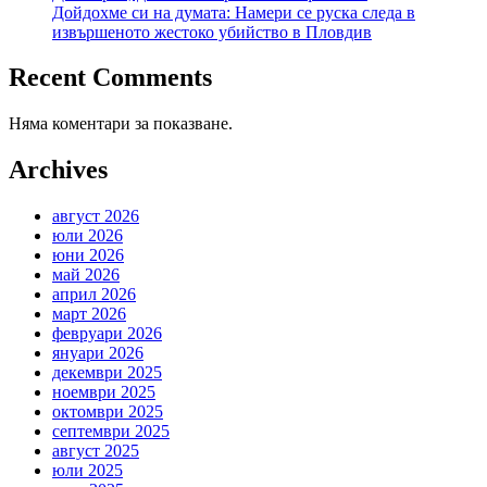
Дойдохме си на думата: Намери се руска следа в
извършеното жестоко убийство в Пловдив
Recent Comments
Няма коментари за показване.
Archives
август 2026
юли 2026
юни 2026
май 2026
април 2026
март 2026
февруари 2026
януари 2026
декември 2025
ноември 2025
октомври 2025
септември 2025
август 2025
юли 2025