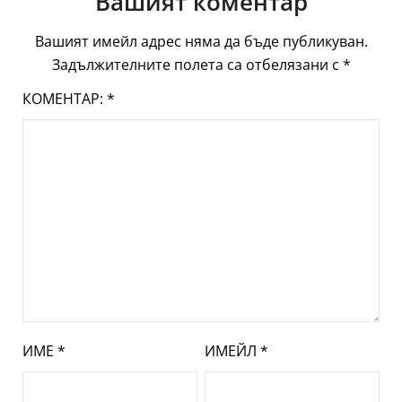
Вашият коментар
Вашият имейл адрес няма да бъде публикуван.
Задължителните полета са отбелязани с
*
КОМЕНТАР:
*
ИМЕ
*
ИМЕЙЛ
*