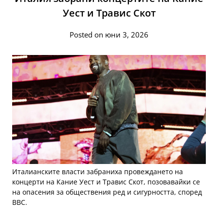
Уест и Травис Скот
Posted on юни 3, 2026
Италианските власти забраниха провеждането на
концерти на Кание Уест и Травис Скот, позовавайки се
на опасения за обществения ред и сигурността, според
ВВС.