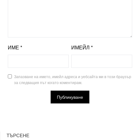
ИМЕ
*
ИМЕЙЛ
*
Запазване на името, имейл адреса и уебсайта ми в този браузър
за следващия път когато коментирам.
ТЪРСЕНЕ