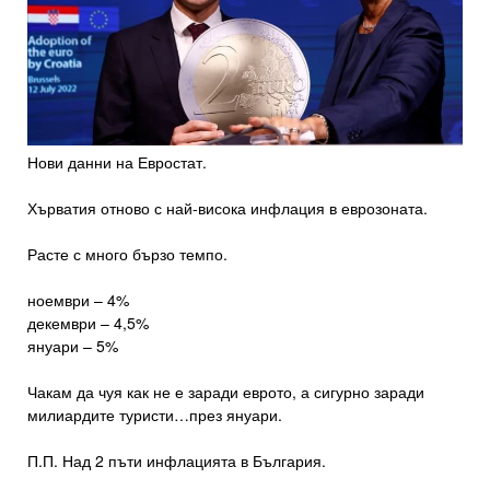
Нови данни на Евростат.
Хърватия отново с най-висока инфлация в еврозоната.
Расте с много бързо темпо.
ноември – 4%
декември – 4,5%
януари – 5%
Чакам да чуя как не е заради еврото, а сигурно заради
милиардите туристи…през януари.
П.П. Над 2 пъти инфлацията в България.