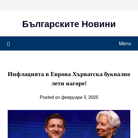
Skip
to
content
Българските Новини
Menu
Инфлацията в Еврова Хърватска буквално
лети нагоре!
Posted on февруари 3, 2025