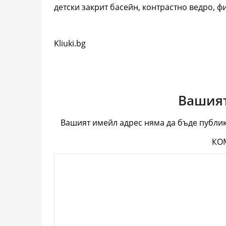
детски закрит басейн, контрастно ведро, фи
Kliuki.bg
Вашият
Вашият имейл адрес няма да бъде публик
КО