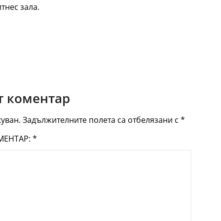
тнес зала.
 коментар
уван.
Задължителните полета са отбелязани с
*
МЕНТАР:
*