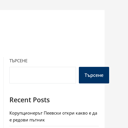
ТЪРСЕНЕ
Търсене
Recent Posts
Корупционерът Пеевски откри какво е да
е редови пътник