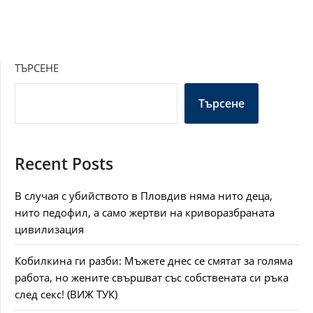
ТЪРСЕНЕ
Търсене
Recent Posts
В случая с убийството в Пловдив няма нито деца,
нито педофил, а само жертви на криворазбраната
цивилизация
Кобилкина ги разби: Мъжете днес се смятат за голяма
работа, но жените свършват със собствената си ръка
след секс! (ВИЖ ТУК)