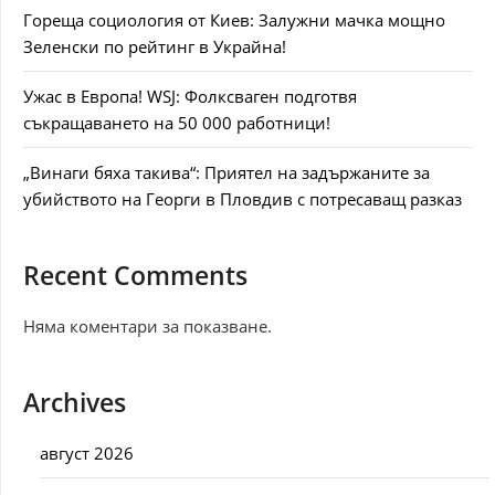
Гореща социология от Киев: Залужни мачка мощно
Зеленски по рейтинг в Украйна!
Ужас в Европа! WSJ: Фолксваген подготвя
съкращаването на 50 000 работници!
„Винаги бяха такива“: Приятел на задържаните за
убийството на Георги в Пловдив с потресаващ разказ
Recent Comments
Няма коментари за показване.
Archives
август 2026