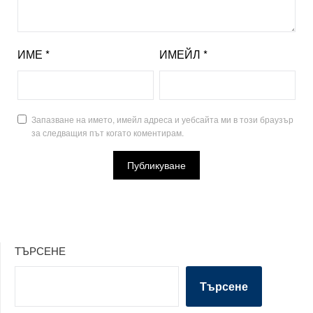
ИМЕ
*
ИМЕЙЛ
*
Запазване на името, имейл адреса и уебсайта ми в този браузър
за следващия път когато коментирам.
ТЪРСЕНЕ
Търсене