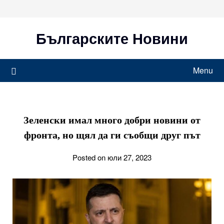
Skip
to
content
Българските Новини
Menu
Зеленски имал много добри новини от
фронта, но щял да ги съобщи друг път
Posted on юли 27, 2023