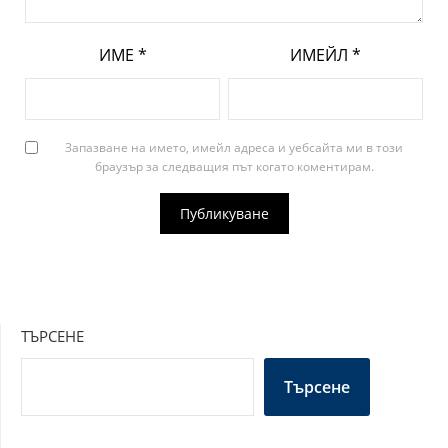
ИМЕ
*
ИМЕЙЛ
*
Запазване на името, имейл адреса и уебсайта ми в този
браузър за следващия път когато коментирам.
ТЪРСЕНЕ
Търсене