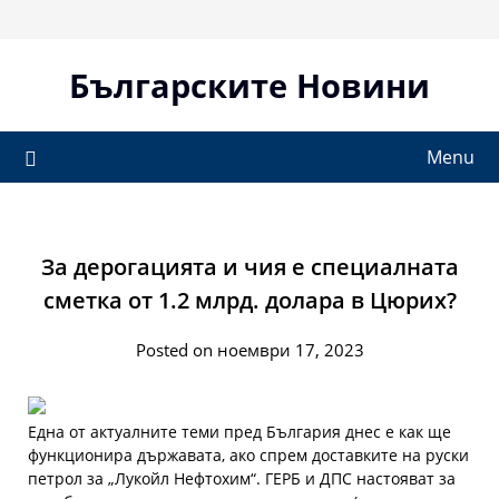
Skip
to
content
Българските Новини
Menu
За дерогацията и чия е специалната
сметка от 1.2 млрд. долара в Цюрих?
Posted on ноември 17, 2023
Една от актуалните теми пред България днес е как ще
функционира държавата, ако спрем доставките на руски
петрол за „Лукойл Нефтохим“. ГЕРБ и ДПС настояват за