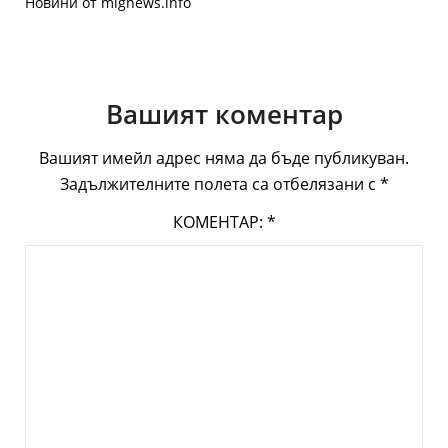
Новини от mignews.info
Вашият коментар
Вашият имейл адрес няма да бъде публикуван.
Задължителните полета са отбелязани с
*
КОМЕНТАР:
*