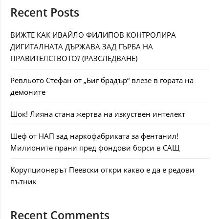
Recent Posts
ВИЖТЕ КАК ИВАЙЛО ФИЛИПОВ КОНТРОЛИРА
ДИГИТАЛНАТА ДЪРЖАВА ЗАД ГЪРБА НА
ПРАВИТЕЛСТВОТО? (РАЗСЛЕДВАНЕ)
Ревльото Стефан от „Биг брадър“ влезе в гората на
демоните
Шок! Лияна стана жертва на изкуствен интелект
Шеф от НАП зад наркофабриката за фентанил!
Милионите прани пред фондови борси в САЩ
Корупционерът Пеевски откри какво е да е редови
пътник
Recent Comments