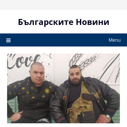
Skip
to
content
Българските Новини
Menu