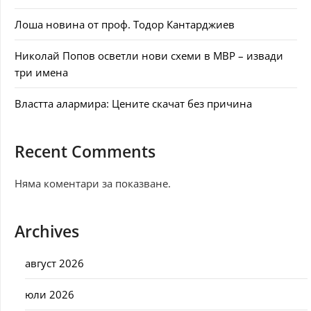
Лоша новина от проф. Тодор Кантарджиев
Николай Попов осветли нови схеми в МВР – извади
три имена
Властта алармира: Цените скачат без причина
Recent Comments
Няма коментари за показване.
Archives
август 2026
юли 2026