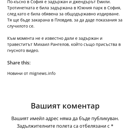
По-късно в София е задържан и джендърът Емили.
Тротинетката е била задържана в Южния парк в София,
след като е била обявена за общодържавно издирване.
Тя ще бъде закарана в Пловдив, за да даде показания за
случилото се.
Към момента не е известно дали е задържан и
травеститът Михаил Рангелов, който също присъства в
гнусното видео.
Share this:
Новини от mignews.info
Вашият коментар
Вашият имейл адрес няма да бъде публикуван.
Задължителните полета са отбелязани с
*