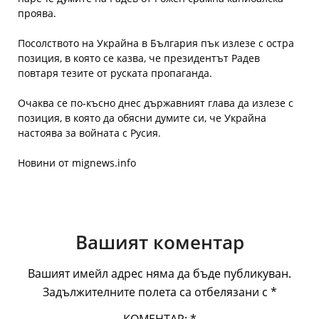
проява.
Посолството на Украйна в България пък излезе с остра
позиция, в която се казва, че президентът Радев
повтаря тезите от руската пропаганда.
Очаква се по-късно днес държавният глава да излезе с
позиция, в която да обясни думите си, че Украйна
настоява за войната с Русия.
Новини от mignews.info
Вашият коментар
Вашият имейл адрес няма да бъде публикуван.
Задължителните полета са отбелязани с
*