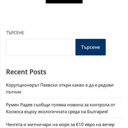
ТЪРСЕНЕ
Търсене
Recent Posts
Корупционерът Пеевски откри какво е да е редови
пътник
Румен Радев съобщи голяма новина за контрола от
Космоса върху екологичната среда на България!
Ченгета и митничари на море за €10 евро на вечер