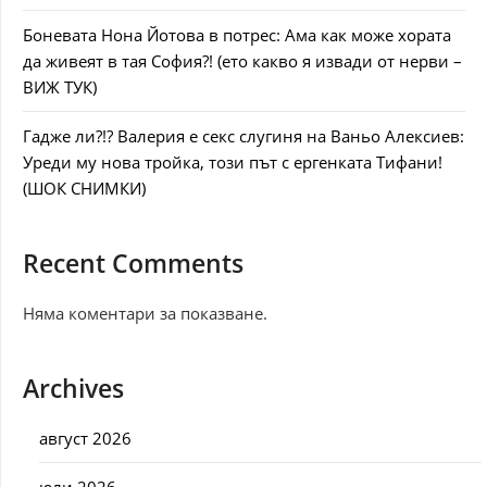
Боневата Нона Йотова в потрес: Ама как може хората
да живеят в тая София?! (ето какво я извади от нерви –
ВИЖ ТУК)
Гадже ли?!? Валерия е секс слугиня на Ваньо Алексиев:
Уреди му нова тройка, този път с ергенката Тифани!
(ШОК СНИМКИ)
Recent Comments
Няма коментари за показване.
Archives
август 2026