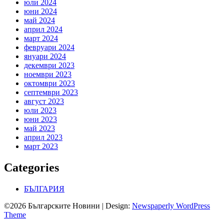
юли 2024
юни 2024
май 2024
април 2024
март 2024
февруари 2024
януари 2024
декември 2023
ноември 2023
октомври 2023
септември 2023
август 2023
юли 2023
юни 2023
май 2023
април 2023
март 2023
Categories
БЪЛГАРИЯ
©2026 Българските Новини
| Design:
Newspaperly WordPress
Theme