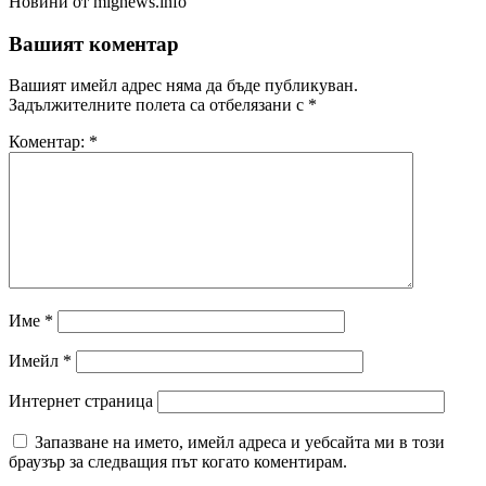
Новини от mignews.info
Вашият коментар
Вашият имейл адрес няма да бъде публикуван.
Задължителните полета са отбелязани с
*
Коментар:
*
Име
*
Имейл
*
Интернет страница
Запазване на името, имейл адреса и уебсайта ми в този
браузър за следващия път когато коментирам.