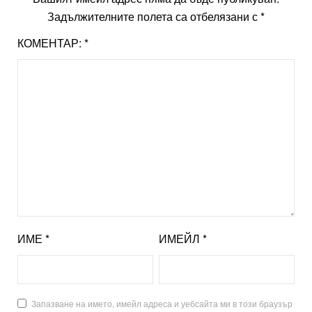
Задължителните полета са отбелязани с
*
КОМЕНТАР:
*
ИМЕ
*
ИМЕЙЛ
*
Запазване на името, имейл адреса и уебсайта ми в този браузър