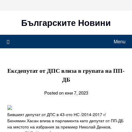
Skip
to
content
Българските Новини
Menu
Ексдепутат от ДПС влиза в групата на ПП-
ДБ
Posted on юни 7, 2023
Бившият депутат от ДПС в 43-ото НС /2014-2017 г/
Бюнямин Хасан влиза в парламента като депутат от ПП-ДБ
на мястото на избрания за премиер Николай Денков,