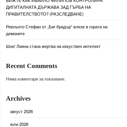
ВИЖТЕ КАК ИВАЙЛО ФИЛИПОВ КОНТРОЛИРА
ДИГИТАЛНАТА ДЪРЖАВА ЗАД ГЪРБА НА
ПРАВИТЕЛСТВОТО? (РАЗСЛЕДВАНЕ)
Ревльото Стефан от „Биг брадър“ влезе в гората на
демоните
Шок! Лияна стана жертва на изкуствен интелект
Recent Comments
Няма коментари за показване.
Archives
август 2026
юли 2026