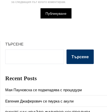
за следващия път когато коментирам.
ТЪРСЕНЕ
Търсене
Recent Posts
Мая Пауновска се подмладява с процедури
Евгения Джаферович се гмурка с акули