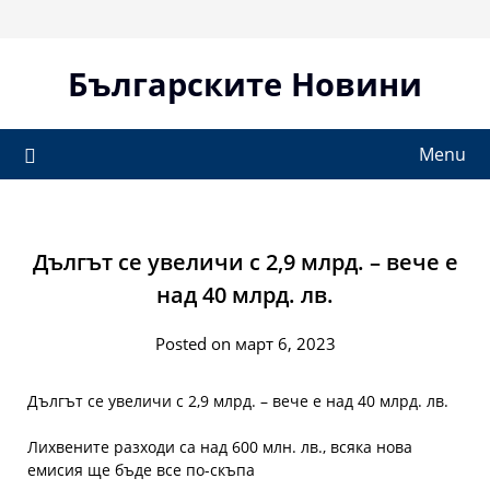
Skip
to
content
Българските Новини
Menu
Дългът се увеличи с 2,9 млрд. – вече е
над 40 млрд. лв.
Posted on март 6, 2023
Дългът се увеличи с 2,9 млрд. – вече е над 40 млрд. лв.
Лихвените разходи са над 600 млн. лв., всяка нова
емисия ще бъде все по-скъпа