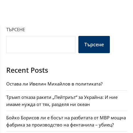
ТЪРСЕНЕ
Търсене
Recent Posts
Остава ли Ивелин Михайлов в политиката?
Тръмп отказа ракети „Пейтриът“ за Украйна: И ние
имаме нужда от тях, разделя ни океан
Бойко Борисов ли е босът на разбитата от МВР мощна
фабрика за производство на фентанила – убиец?