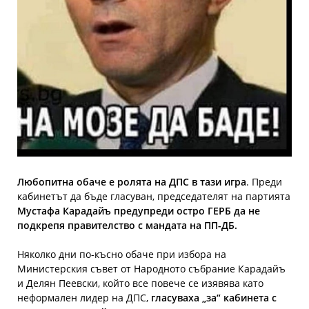
Любопитна обаче е ролята на ДПС в тази игра
. Преди
кабинетът да бъде гласуван, председателят на партията
Мустафа Карадайъ предупреди остро ГЕРБ да не
подкрепя правителство с мандата на ПП-ДБ.
Няколко дни по-късно обаче при избора на
Министерския съвет от Народното събрание Карадайъ
и Делян Пеевски, който все повече се изявява като
неформален лидер на ДПС,
гласуваха „за“ кабинета с