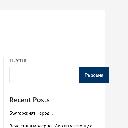
ТЪРСЕНЕ
Търсене
Recent Posts
Българският народ…
Вече стана модерно…Ако и мазето му е