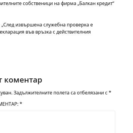
твителните собственици на фирма „Балкан кредит“
: „След извършена служебна проверка е
декларация във връзка с действителния
 коментар
уван.
Задължителните полета са отбелязани с
*
МЕНТАР:
*