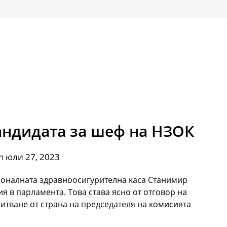
андидата за шеф на НЗОК
n юли 27, 2023
ионалната здравноосигурителна каса Станимир
я в парламента. Това става ясно от отговор на
итване от страна на председателя на комисията