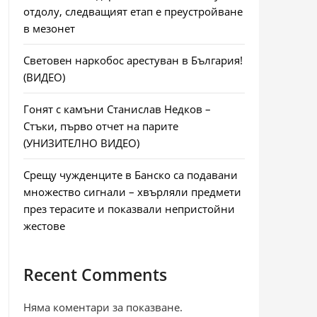
отдолу, следващият етап е преустройване
в мезонет
Световен наркобос арестуван в България!
(ВИДЕО)
Гонят с камъни Станислав Недков –
Стъки, първо отчет на парите
(УНИЗИТЕЛНО ВИДЕО)
Срещу чужденците в Банско са подавани
множество сигнали – хвърляли предмети
през терасите и показвали непристойни
жестове
Recent Comments
Няма коментари за показване.