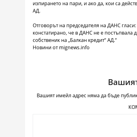
изпирането на пари, и ако да, кои са дейс
АД.
Отговорът на председателя на ДАНС гласи
констатирано, че в ДАНС не е постъпвала 
собственик на „Балкан кредит“ АД.“
Новини от mignews.info
Вашият
Вашият имейл адрес няма да бъде публик
КО