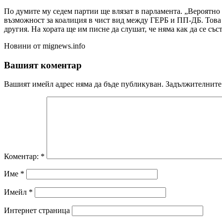
По думите му седем партии ще влязат в парламента. „Вероятно
възможност за коалиция в чист вид между ГЕРБ и ПП-ДБ. Това щ
другия. На хората ще им писне да слушат, че няма как да се със
Новини от mignews.info
Вашият коментар
Вашият имейл адрес няма да бъде публикуван.
Задължителните 
Коментар:
*
Име
*
Имейл
*
Интернет страница