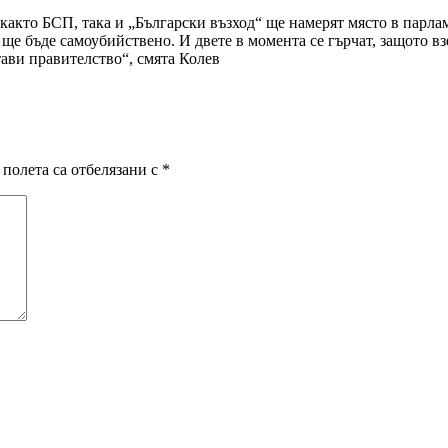
 както БСП, така и „Български възход“ ще намерят място в парла
е бъде самоубийствено. И двете в момента се гърчат, защото вз
тави правителство“, смята Колев
полета са отбелязани с
*