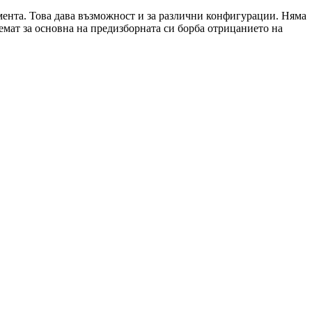
мента. Това дава възможност и за различни конфигурации. Няма
емат за основна на предизборната си борба отрицанието на