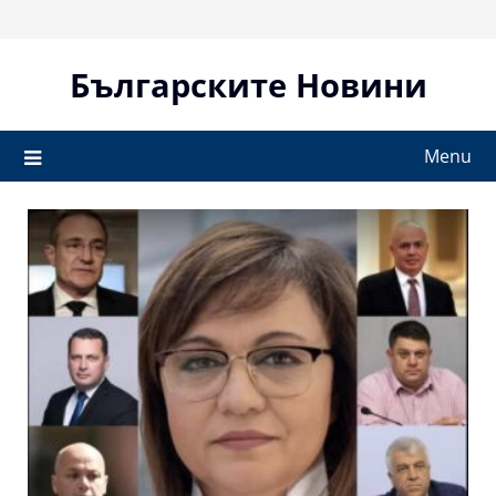
Skip
to
content
Българските Новини
Menu