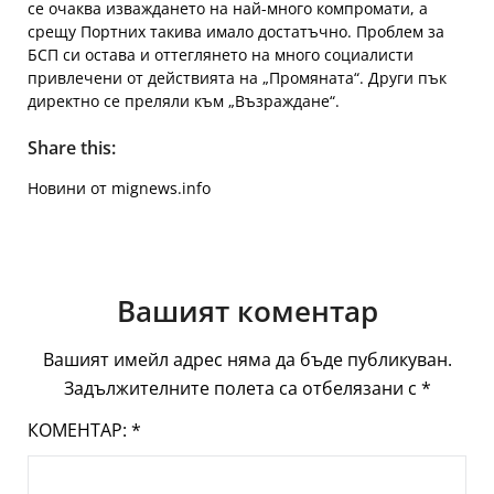
се очаква изваждането на най-много компромати, а
срещу Портних такива имало достатъчно. Проблем за
БСП си остава и оттеглянето на много социалисти
привлечени от действията на „Промяната“. Други пък
директно се преляли към „Възраждане“.
Share this:
Новини от mignews.info
Вашият коментар
Вашият имейл адрес няма да бъде публикуван.
Задължителните полета са отбелязани с
*
КОМЕНТАР:
*