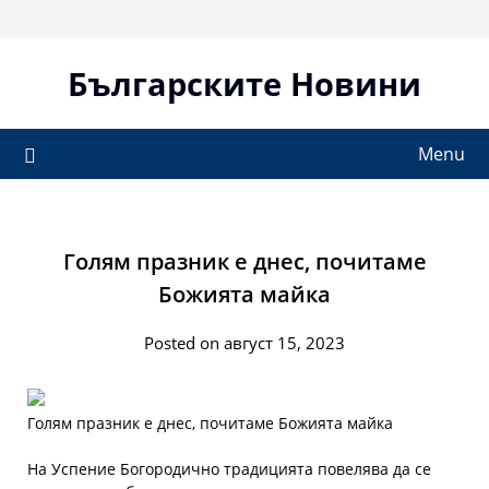
Skip
to
content
Българските Новини
Menu
Голям празник е днес, почитаме
Божията майка
Posted on август 15, 2023
Голям празник е днес, почитаме Божията майка
На Успение Богородично традицията повелява да се