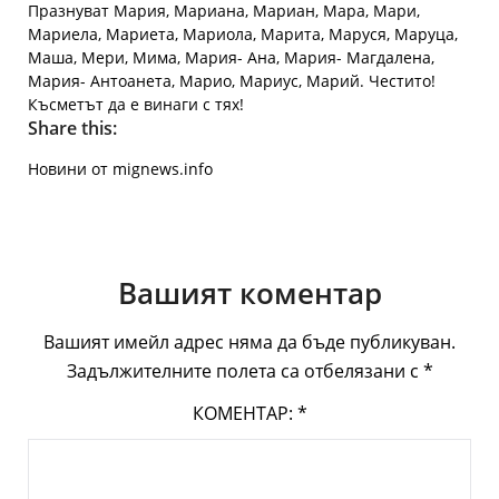
Празнуват Мария, Мариана, Мариан, Мара, Мари,
Мариела, Мариета, Мариола, Марита, Маруся, Маруца,
Маша, Мери, Мима, Мария- Ана, Мария- Магдалена,
Мария- Антоанета, Марио, Мариус, Марий. Честито!
Късметът да е винаги с тях!
Share this:
Новини от mignews.info
Вашият коментар
Вашият имейл адрес няма да бъде публикуван.
Задължителните полета са отбелязани с
*
КОМЕНТАР:
*