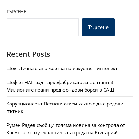
ТЪРСЕНЕ
Търсене
Recent Posts
Шок! Лияна стана жертва на изкуствен интелект
Шеф от НАП зад наркофабриката за фентанил!
Милионите прани пред фондови борси в САЩ
Корупционерът Пеевски откри какво е да е редови
пътник
Румен Радев съобщи голяма новина за контрола от
Космоса върху екологичната среда на България!