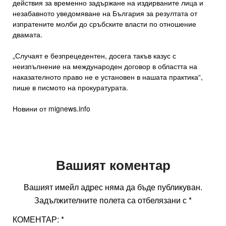
действия за временно задържане на издирваните лица и
незабавното уведомяване на България за резултата от
изпратените молби до сръбските власти по отношение
двамата.
„Случаят е безпрецедентен, досега такъв казус с
неизпълнение на международен договор в областта на
наказателното право не е установен в нашата практика“,
пише в писмото на прокуратурата.
Новини от mignews.info
Вашият коментар
Вашият имейл адрес няма да бъде публикуван.
Задължителните полета са отбелязани с
*
КОМЕНТАР:
*