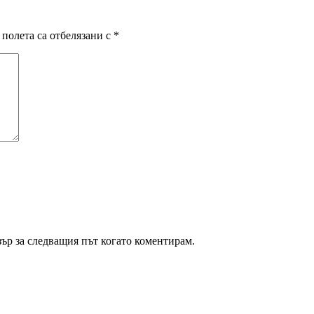
полета са отбелязани с
*
зър за следващия път когато коментирам.