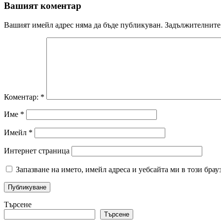
Вашият коментар
Вашият имейл адрес няма да бъде публикуван.
Задължителните 
Коментар:
*
Име
*
Имейл
*
Интернет страница
Запазване на името, имейл адреса и уебсайта ми в този брау
Търсене
Търсене