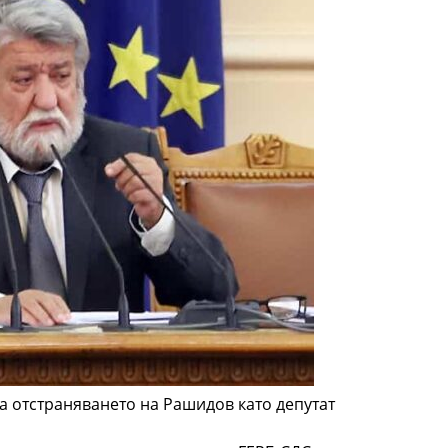
а отстраняването на Рашидов като депутат