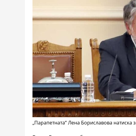
„Парапетната“ Лена Бориславова натиска з