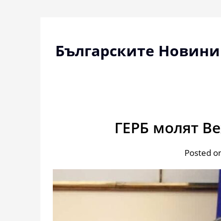
Skip
to
content
Българските Новини
ГЕРБ молят Ве
Posted on