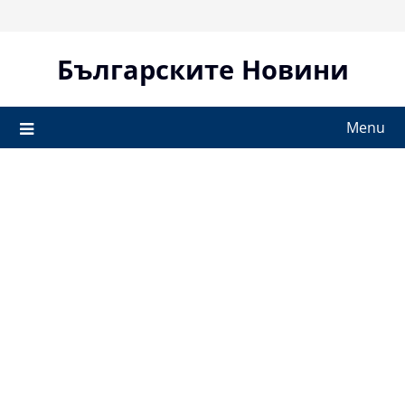
Skip
to
content
Българските Новини
Menu