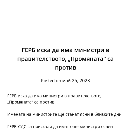
ГЕРБ иска да има министри в
правителството, „Промяната“ са
против
Posted on май 25, 2023
ГЕРБ иска да има министри в правителството,
„Промяната“ са против
Имената на министрите ще станат ясни в близките дни
ГЕРБ-СДС са поискали да имат още министри освен