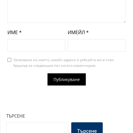
ИМЕ
*
ИМЕЙЛ
*
Запазване на името, имейл адреса и уебсайта ми в този
браузър за следващия път когато коментирам.
ТЪРСЕНЕ
Търсене