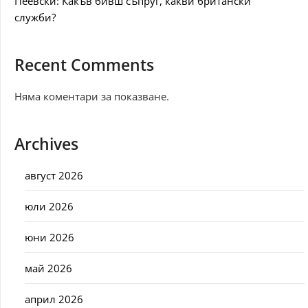
Пеевски: Какъв бивш съпруг, какви британски
служби?
Recent Comments
Няма коментари за показване.
Archives
август 2026
юли 2026
юни 2026
май 2026
април 2026