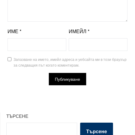
ИМЕ
*
ИМЕЙЛ
*
Запазване на името, имейл адреса и уебсайта ми в този браузър
за следващия път когато коментирам.
ТЪРСЕНЕ
Търсене