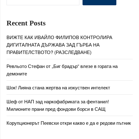
Recent Posts
ВИЖТЕ КАК ИВАЙЛО ФИЛИПОВ КОНТРОЛИРА
ДИГИТАЛНАТА ДЪРЖАВА ЗАД ГЪРБА НА
ПРАВИТЕЛСТВОТО? (РАЗСЛЕДВАНЕ)
Ревльото Стефан от „Биг брадър“ влезе в гората на
демоните
Шок! Лияна стана жертва на изкуствен интелект
Шеф от НАП зад наркофабриката за фентанил!
Милионите прани пред фондови борси в САЩ
Корупционерът Пеевски откри какво е да е редови пътник