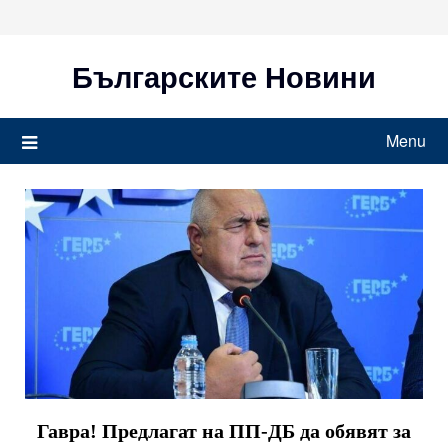
Skip
to
content
Българските Новини
Menu
Гавра! Предлагат на ПП-ДБ да обявят за