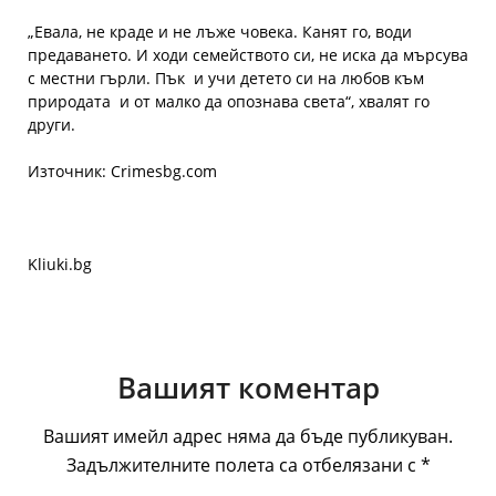
„Евала, не краде и не лъже човека. Канят го, води
предаването. И ходи семейството си, не иска да мърсува
с местни гърли. Пък
и учи детето си на любов към
природата
и от малко да опознава света“, хвалят го
други.
Източник: Crimesbg.com
Kliuki.bg
Вашият коментар
Вашият имейл адрес няма да бъде публикуван.
Задължителните полета са отбелязани с
*