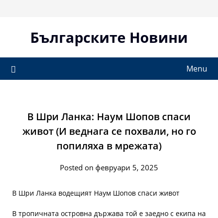
Skip
to
content
Българските Новини
Menu
В Шри Ланка: Наум Шопов спаси
живот (И веднага се похвали, но го
попиляха в мрежата)
Posted on февруари 5, 2025
В Шри Ланка водещият Наум Шопов спаси живот
В тропичната островна държава той е заедно с екипа на