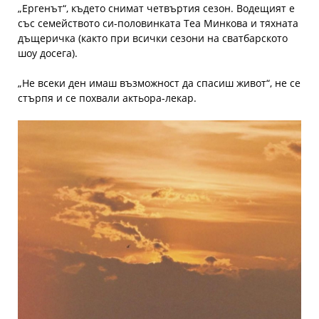
„Ергенът“, където снимат четвъртия сезон. Водещият е
със семейството си-половинката Теа Минкова и тяхната
дъщеричка
(
както при всички сезони на сватбарското
шоу досега
)
.
„Не всеки ден имаш възможност да спасиш живот“, не се
стърпя и се похвали актьора-лекар.