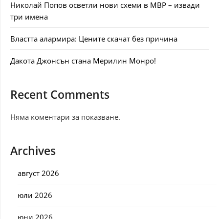
Николай Попов осветли нови схеми в МВР – извади
три имена
Властта алармира: Цените скачат без причина
Дакота Джонсън стана Мерилин Монро!
Recent Comments
Няма коментари за показване.
Archives
август 2026
юли 2026
юни 2026