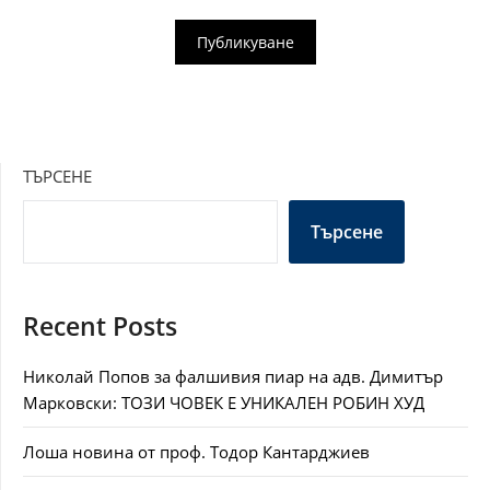
ТЪРСЕНЕ
Търсене
Recent Posts
Николай Попов за фалшивия пиар на адв. Димитър
Марковски: ТОЗИ ЧОВЕК Е УНИКАЛЕН РОБИН ХУД
Лоша новина от проф. Тодор Кантарджиев