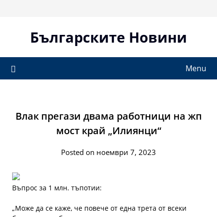
Skip
to
content
Българските Новини
Menu
Влак прегази двама работници на жп
мост край „Илиянци“
Posted on ноември 7, 2023
Въпрос за 1 млн. тъпотии:
„Може да се каже, че повече от една трета от всеки