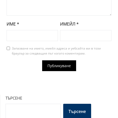
ИМЕ
*
ИМЕЙЛ
*
Запазване на името, имейл адреса и уебсайта ми в този
браузър за следващия път когато коментирам.
ТЪРСЕНЕ
Търсене