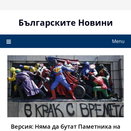
Skip
to
content
Българските Новини
Menu
Версия: Няма да бутат Паметника на