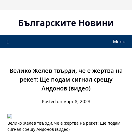
Skip
to
content
Българските Новини
Menu
Велико Желев твърди, че е жертва на
рекет: Ще подам сигнал срещу
Андонов (видео)
Posted on март 8, 2023
Велико Желев твърди, че е жертва на рекет: Ще подам
сигнал срещу Андонов (видео)