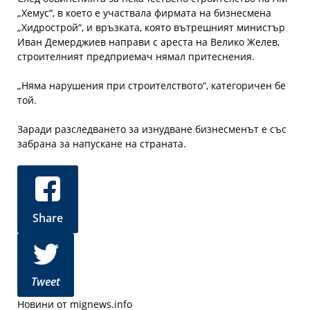
„Хемус“, в което е участвала фирмата на бизнесмена
„Хидрострой“, и връзката, която вътрешният министър
Иван Демерджиев направи с ареста на Велико Желев,
строителният предприемач нямал притеснения.
„Няма нарушения при строителството“, категоричен бе
той.
Заради разследването за изнудване бизнесменът е със
забрана за напускане на страната.
Share
Tweet
Новини от mignews.info