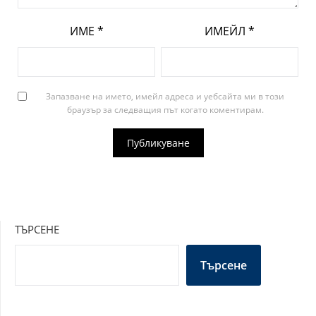
ИМЕ
*
ИМЕЙЛ
*
Запазване на името, имейл адреса и уебсайта ми в този
браузър за следващия път когато коментирам.
ТЪРСЕНЕ
Търсене