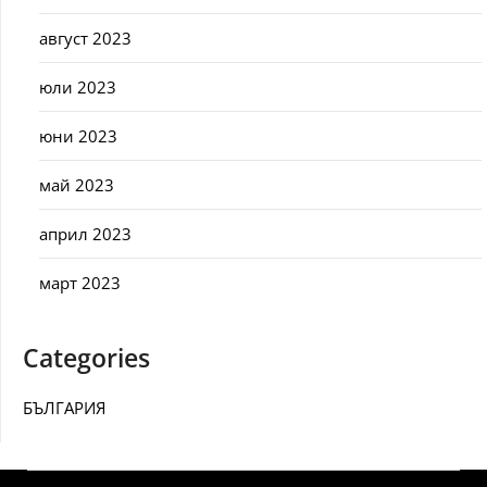
август 2023
юли 2023
юни 2023
май 2023
април 2023
март 2023
Categories
БЪЛГАРИЯ