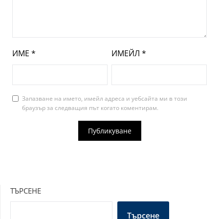
ИМЕ
*
ИМЕЙЛ
*
Запазване на името, имейл адреса и уебсайта ми в този
браузър за следващия път когато коментирам.
ТЪРСЕНЕ
Търсене